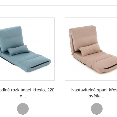
dlné rozkládací křeslo, 220
Nastavitelné spací křes
x...
světle...