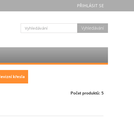
PŘIHLÁSIT SE
Vyhledávání
levizní křesla
Počet produktů: 5