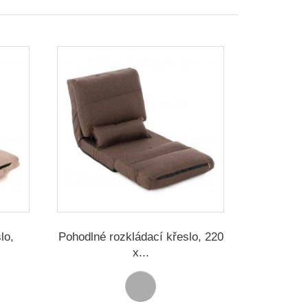
lo,
Pohodlné rozkládací křeslo, 220
x...