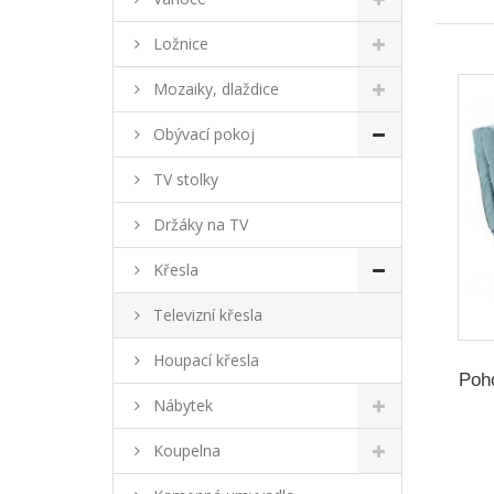
Ložnice
Mozaiky, dlaždice
Obývací pokoj
TV stolky
Držáky na TV
Křesla
Televizní křesla
Houpací křesla
Poho
Nábytek
Koupelna