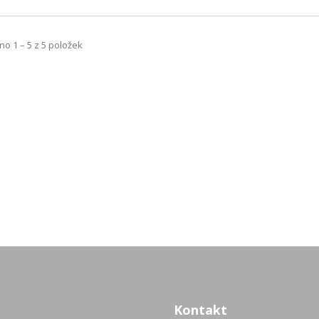
o 1 – 5 z 5 položek
Kontakt