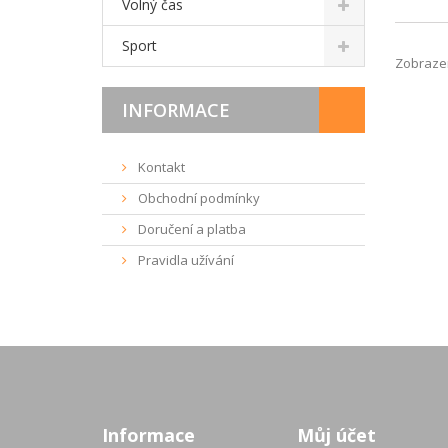
Volný čas
Sport
Zobrazen
INFORMACE
Kontakt
Obchodní podmínky
Doručení a platba
Pravidla užívání
Informace
Můj účet