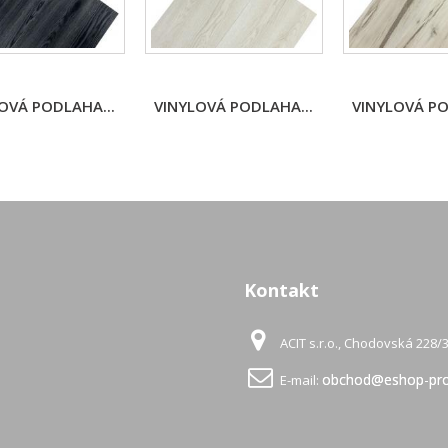
OVÁ PODLAHA...
VINYLOVÁ PODLAHA...
VINYLOVÁ PO
Kontakt
ACIT s.r.o., Chodovská 228/3
obchod@eshop-pro
E-mail: