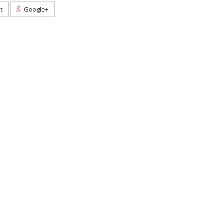
t
Google+