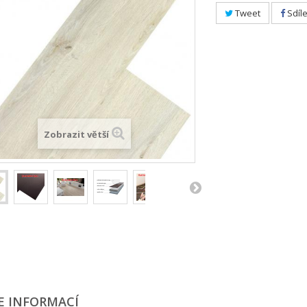
Tweet
Sdíle
Zobrazit větší
E INFORMACÍ