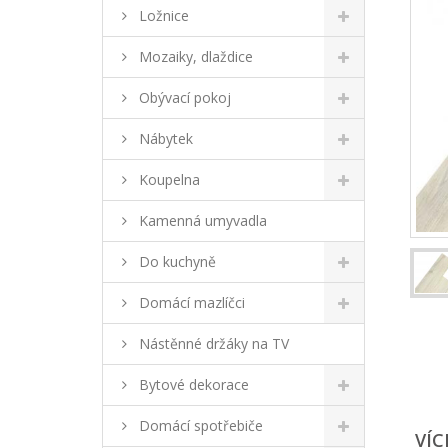
Ložnice
Mozaiky, dlaždice
Obývací pokoj
Nábytek
Koupelna
Kamenná umyvadla
Do kuchyně
Domácí mazlíčci
Nástěnné držáky na TV
Bytové dekorace
Domácí spotřebiče
VÍC