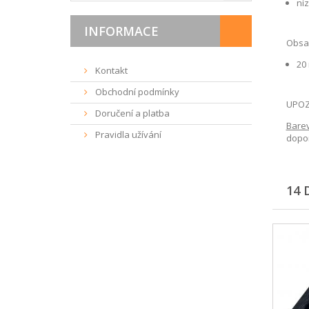
ní
INFORMACE
Obsah
20 
Kontakt
Obchodní podmínky
UPOZ
Doručení a platba
Bare
Pravidla užívání
dopor
14 