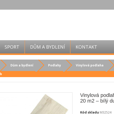
SPORT
DŮM A BYDLENÍ
KONTAKT
Dům a bydlení
Podlahy
Vinylová podlaha
ub
Vinylová podl
20 m2 – bílý d
Kód skladu
M32524