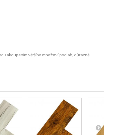
Před zakoupením většího množství podlah, důrazně