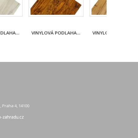
DLAHA...
VINYLOVÁ PODLAHA...
VINYLOVÁ PODLAHA.
, Praha 4, 14100
-zahradu.cz