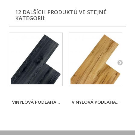
12 DALŠÍCH PRODUKTŮ VE STEJNÉ
KATEGORII:
VINYLOVÁ PODLAHA...
VINYLOVÁ PODLAHA...
V