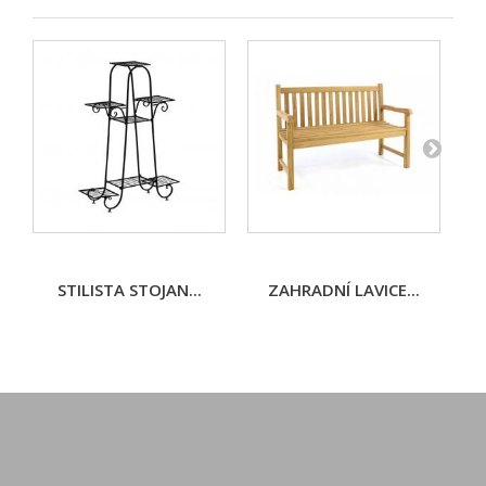
STILISTA STOJAN...
ZAHRADNÍ LAVICE...
S