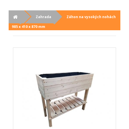
Zahrada
Záhon na vysokých nohách
985 x 410 x 870 mm