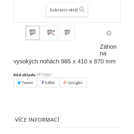
Zobrazit větší
Záhon
na
vysokých nohách 985 x 410 x 870 mm
Kód skladu
TP77367
Tweet
Sdílet
Google+
VÍCE INFORMACÍ