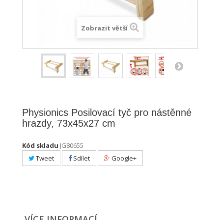
Zobrazit větší
Physionics Posilovací tyč pro nástěnné
hrazdy, 73x45x27 cm
Kód skladu
JG80655
Tweet
Sdílet
Google+
VÍCE INFORMACÍ