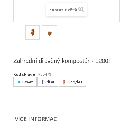
Zobrazit větší
Zahradní dřevěný kompostér - 1200l
Kód skladu
TP55478
Tweet
Sdílet
Google+
VÍCE INFORMACÍ