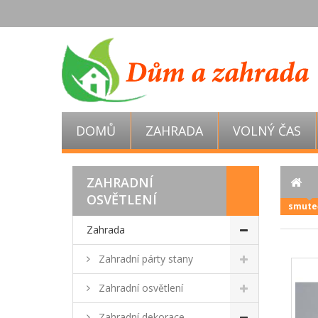
DOMŮ
ZAHRADA
VOLNÝ ČAS
ZAHRADNÍ
OSVĚTLENÍ
smuteč
Zahrada
Zahradní párty stany
Zahradní osvětlení
Zahradní dekorace