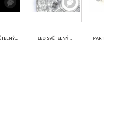
TELNÝ...
LED SVĚTELNÝ...
PARTY OSVĚTLENÍ..