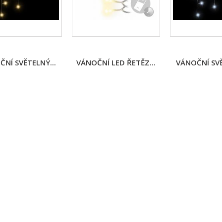
NÍ SVĚTELNÝ...
VÁNOČNÍ LED ŘETĚZ...
VÁNOČNÍ SVĚ