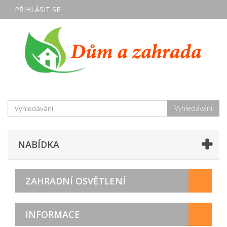
PŘIHLÁSIT SE
Vyhledávání
NABÍDKA
ZAHRADNÍ OSVĚTLENÍ
INFORMACE