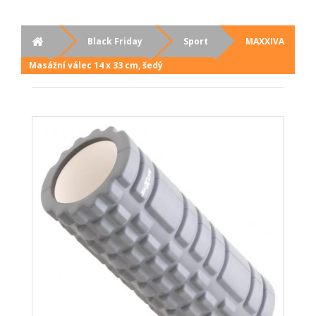
Black Friday
Sport
MAXXIVA
Masážní válec 14 x 33 cm, šedý