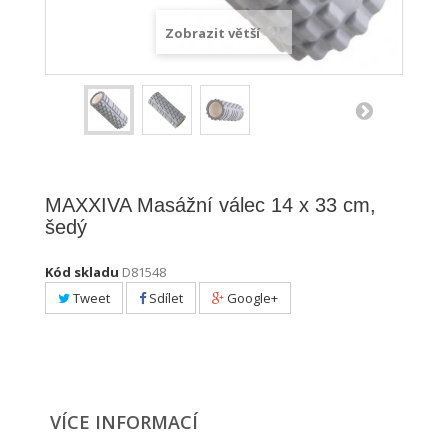
Zobrazit větší
MAXXIVA Masážní válec 14 x 33 cm,
šedý
Kód skladu
D81548
Tweet
Sdílet
Google+
VÍCE INFORMACÍ