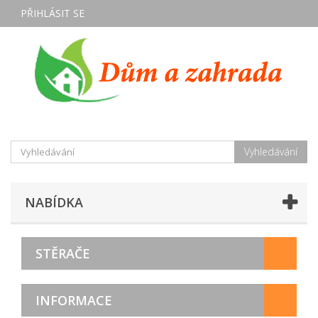
PŘIHLÁSIT SE
Vyhledávání
NABÍDKA
STĚRAČE
INFORMACE