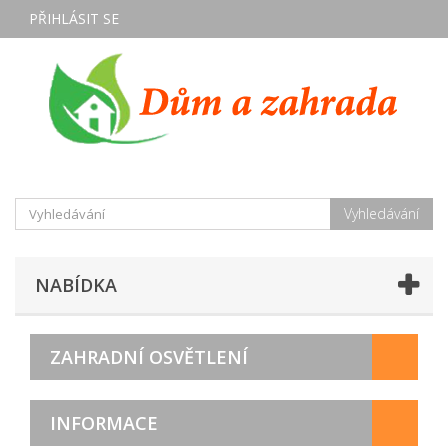
PŘIHLÁSIT SE
Vyhledávání
NABÍDKA
ZAHRADNÍ OSVĚTLENÍ
INFORMACE