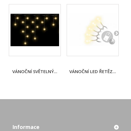
VÁNOČNÍ SVĚTELNÝ...
VÁNOČNÍ LED ŘETĚZ...
Informace