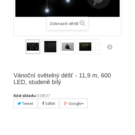
Zobrazit větší
Vánoční světelný déšť - 11,9 m, 600
LED, studeně bílý
Kód skladu
D38537
Tweet
Sdílet
Google+