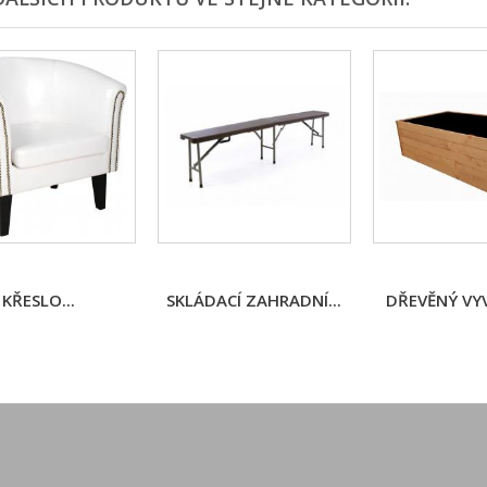
KŘESLO...
SKLÁDACÍ ZAHRADNÍ...
DŘEVĚNÝ VYV