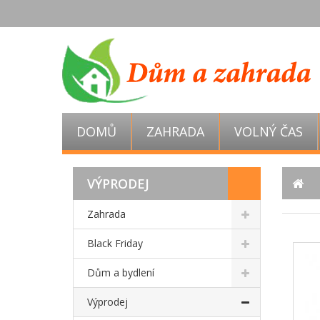
DOMŮ
ZAHRADA
VOLNÝ ČAS
VÝPRODEJ
Zahrada
Black Friday
Dům a bydlení
Výprodej