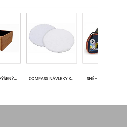
ÝŠENÝ...
COMPASS NÁVLEKY K...
SNĚHOVÉ ŘETĚZY -..