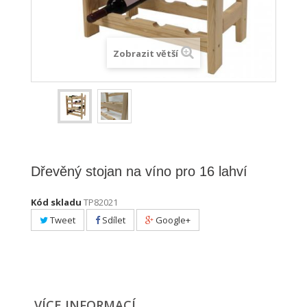
Zobrazit větší
Dřevěný stojan na víno pro 16 lahví
Kód skladu
TP82021
Tweet
Sdílet
Google+
VÍCE INFORMACÍ