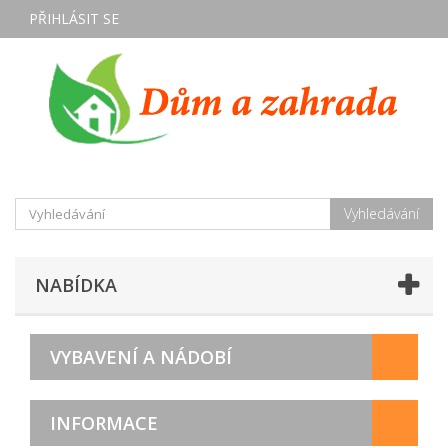
PŘIHLÁSIT SE
Vyhledávání
NABÍDKA
VYBAVENÍ A NÁDOBÍ
INFORMACE