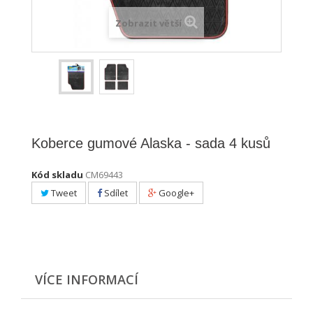
Zobrazit větší
Koberce gumové Alaska - sada 4 kusů
Kód skladu
CM69443
Tweet
Sdílet
Google+
VÍCE INFORMACÍ