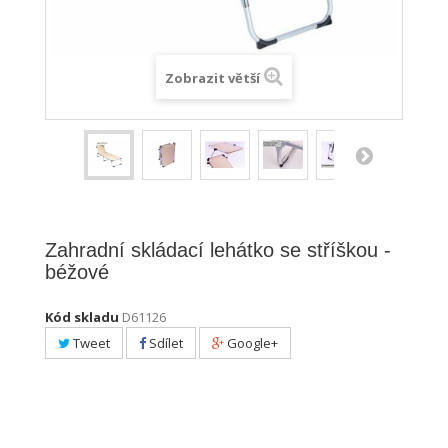
Zobrazit větší
Zahradní skládací lehátko se stříškou -
béžové
Kód skladu
D61126
Tweet
Sdílet
Google+