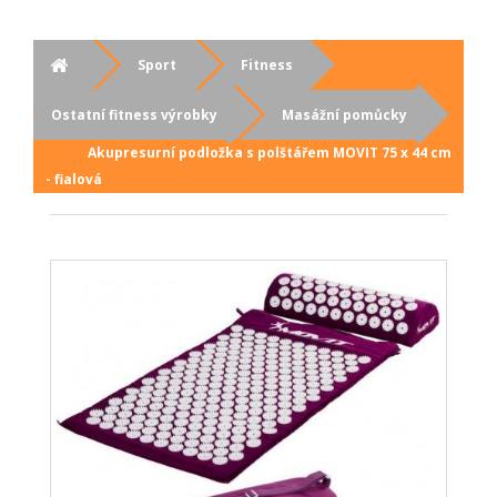
Sport
Fitness
Ostatní fitness výrobky
Masážní pomůcky
Akupresurní podložka s polštářem MOVIT 75 x 44 cm
- fialová