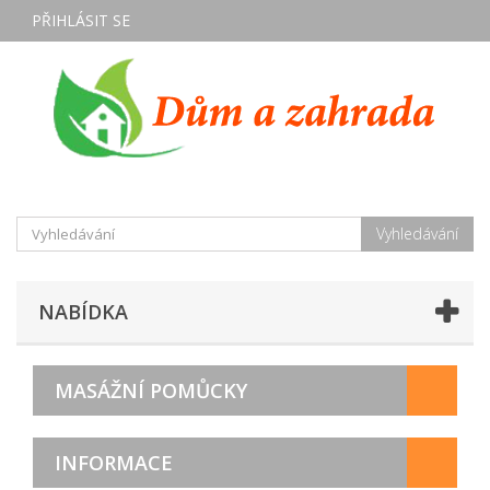
PŘIHLÁSIT SE
Vyhledávání
NABÍDKA
MASÁŽNÍ POMŮCKY
INFORMACE