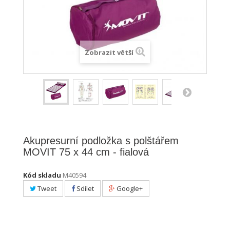
Zobrazit větší
Akupresurní podložka s polštářem
MOVIT 75 x 44 cm - fialová
Kód skladu
M40594
Tweet
Sdílet
Google+