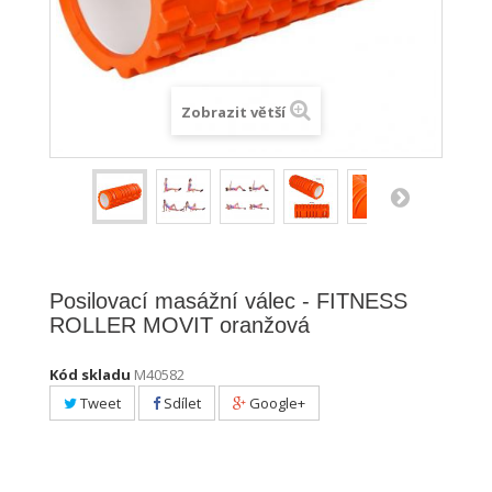
Zobrazit větší
Posilovací masážní válec - FITNESS
ROLLER MOVIT oranžová
Kód skladu
M40582
Tweet
Sdílet
Google+