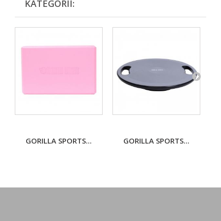
KATEGORII:
GORILLA SPORTS...
GORILLA SPORTS...