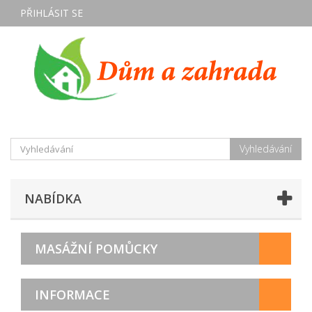
PŘIHLÁSIT SE
Vyhledávání
NABÍDKA
MASÁŽNÍ POMŮCKY
INFORMACE