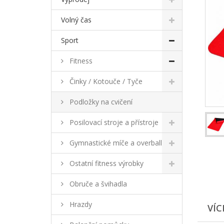
Volný čas
Sport
Fitness
Činky / Kotouče / Tyče
Podložky na cvičení
Posilovací stroje a přístroje
Gymnastické míče a overball
Ostatní fitness výrobky
Obruče a švihadla
Hrazdy
VÍC