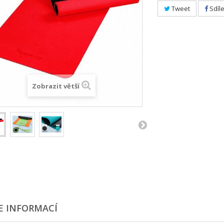
Tweet
Sdíle
Zobrazit větší
E INFORMACÍ