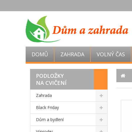
DOMŮ
ZAHRADA
VOLNÝ ČAS
PODLOŽKY
NA CVIČENÍ
Zahrada
Black Friday
Dům a bydlení
Výprodej